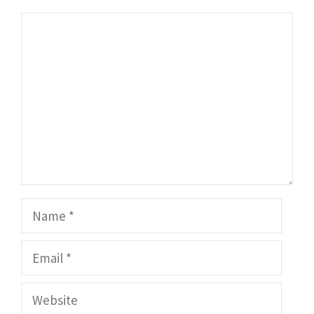
Comment
Name
Email
Website