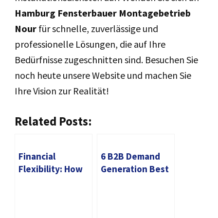
Hamburg Fensterbauer Montagebetrieb
Nour
für schnelle, zuverlässige und
professionelle Lösungen, die auf Ihre
Bedürfnisse zugeschnitten sind. Besuchen Sie
noch heute unsere Website und machen Sie
Ihre Vision zur Realität!
Related Posts:
Financial
6 B2B Demand
Flexibility: How
Generation Best
Personal Can
Practices
Help You Achieve
Your Goals