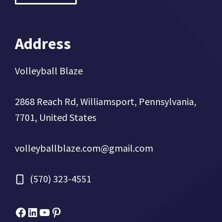
Address
Volleyball Blaze
2868 Reach Rd, Williamsport, Pennsylvania,
7701, United States
volleyballblaze.com@gmail.com
(570) 323-4551
Facebook
Micah Drews
YouTube
Pinterest