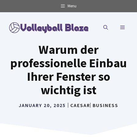
Skip
Menu
to
content
MENU
Warum der
professionelle Einbau
Ihrer Fenster so
wichtig ist
JANUARY 20, 2025
CAESAR
BUSINESS